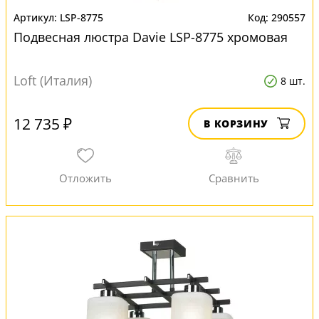
LSP-8775
290557
Подвесная люстра Davie LSP-8775 хромовая
Loft (Италия)
8 шт.
12 735 ₽
В КОРЗИНУ