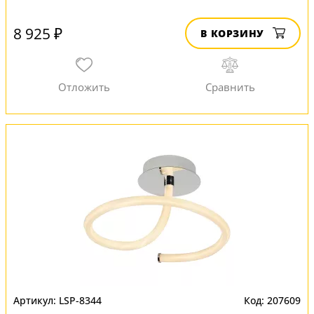
8 925 ₽
В КОРЗИНУ
LSP-8344
207609