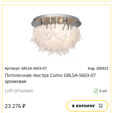
GRLSA-5603-07
206923
Потолочная люстра Como GRLSA-5603-07
хромовая
Loft (Италия)
4 шт.
23 276 ₽
В КОРЗИНУ