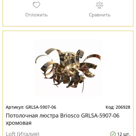
GRLSA-5907-06
206928
Потолочная люстра Briosco GRLSA-5907-06
хромовая
Loft (Италия)
12 шт.