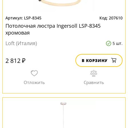
LSP-8345
207610
Потолочная люстра Ingersoll LSP-8345
хромовая
Loft (Италия)
5 шт.
2 812 ₽
В КОРЗИНУ