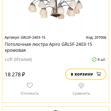
GRLSF-2403-15
207006
Потолочная люстра Apiro GRLSF-2403-15
хромовая
Loft (Италия)
8 шт.
18 278 ₽
В КОРЗИНУ