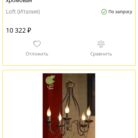
хромовая
Loft (Италия)
По запросу
10 322 ₽