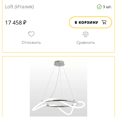
Loft (Италия)
3 шт.
17 458 ₽
В КОРЗИНУ