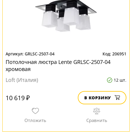
GRLSC-2507-04
206951
Потолочная люстра Lente GRLSC-2507-04
хромовая
Loft (Италия)
12 шт.
10 619 ₽
В КОРЗИНУ