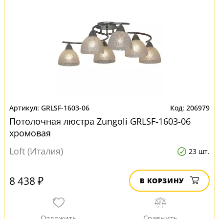
GRLSF-1603-06
206979
Потолочная люстра Zungoli GRLSF-1603-06
хромовая
Loft (Италия)
23 шт.
8 438 ₽
В КОРЗИНУ