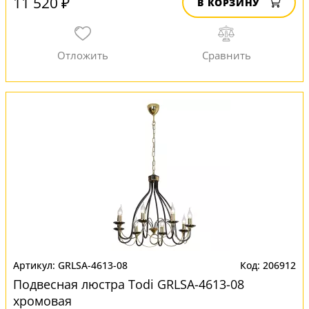
11 520 ₽
В КОРЗИНУ
GRLSA-4613-08
206912
Подвесная люстра Todi GRLSA-4613-08
хромовая