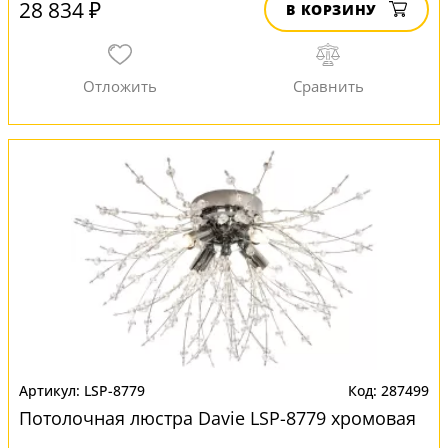
28 834 ₽
В КОРЗИНУ
LSP-8779
287499
Потолочная люстра Davie LSP-8779 хромовая