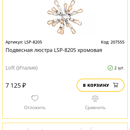
LSP-8205
207555
Подвесная люстра LSP-8205 хромовая
Loft (Италия)
2 шт.
7 125 ₽
В КОРЗИНУ