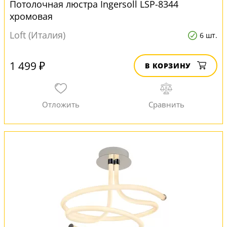
Потолочная люстра Ingersoll LSP-8344
хромовая
Loft (Италия)
6 шт.
1 499 ₽
В КОРЗИНУ