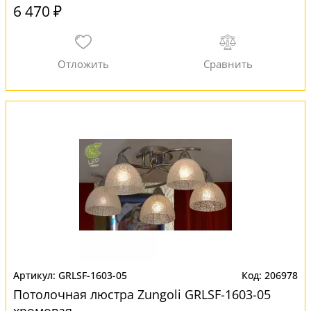
6 470 ₽
GRLSF-1603-05
206978
Потолочная люстра Zungoli GRLSF-1603-05