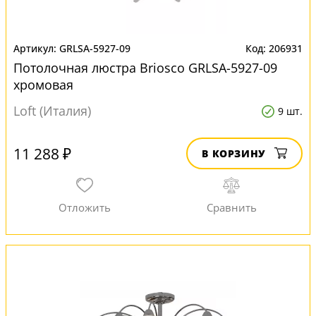
GRLSA-5927-09
206931
Потолочная люстра Briosco GRLSA-5927-09
хромовая
Loft (Италия)
9 шт.
11 288 ₽
В КОРЗИНУ