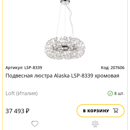
LSP-8339
207606
Подвесная люстра Alaska LSP-8339 хромовая
Loft (Италия)
8 шт.
37 493 ₽
В КОРЗИНУ