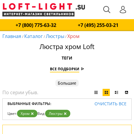
+7 (800) 775-63-32
+7 (495) 255-03-21
Главная
Каталог
Люстры
Хром
/
/
/
Люстра хром Loft
ТЕГИ
ВСЕ ПОДБОРКИ
Большие
ОЧИСТИТЬ ВСЕ
ВЫБРАННЫЕ ФИЛЬТРЫ:
Цвет:
Хром
Вид:
Люстры