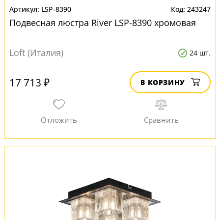
LSP-8390
243247
Подвесная люстра River LSP-8390 хромовая
Loft (Италия)
24 шт.
17 713 ₽
В КОРЗИНУ