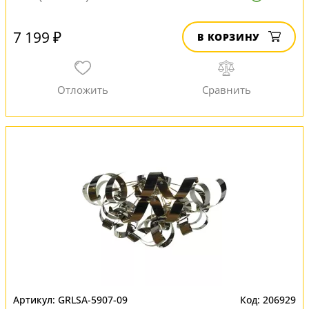
7 199 ₽
В КОРЗИНУ
GRLSA-5907-09
206929