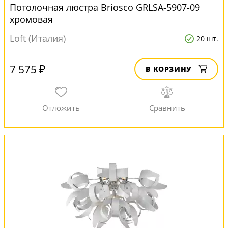
Потолочная люстра Briosco GRLSA-5907-09
хромовая
Loft (Италия)
20 шт.
7 575 ₽
В КОРЗИНУ