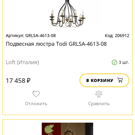
GRLSA-4613-08
206912
Подвесная люстра Todi GRLSA-4613-08
Loft (Италия)
3 шт.
17 458 ₽
В КОРЗИНУ