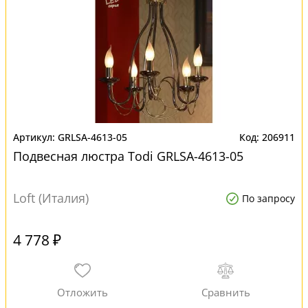
GRLSA-4613-05
206911
Подвесная люстра Todi GRLSA-4613-05
Loft (Италия)
По запросу
4 778 ₽