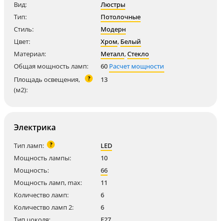
Вид:
Люстры
Тип:
Потолочные
Стиль:
Модерн
Цвет:
Хром
,
Белый
Материал:
Металл
,
Стекло
Общая мощность ламп:
60
Расчет мощности
?
Площадь освещения,
13
(м2):
Электрика
?
Тип ламп:
LED
Мощность лампы:
10
Мощность:
66
Мощность ламп, max:
11
Количество ламп:
6
Количество ламп 2:
6
Тип цоколя:
E27