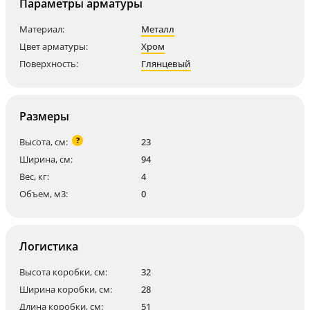
Параметры арматуры
Материал:
Металл
Цвет арматуры:
Хром
Поверхность:
Глянцевый
Размеры
?
Высота, см:
23
Ширина, см:
94
Вес, кг:
4
Объем, м3:
0
Логистика
Высота коробки, см:
32
Ширина коробки, см:
28
Длина коробки, см:
51