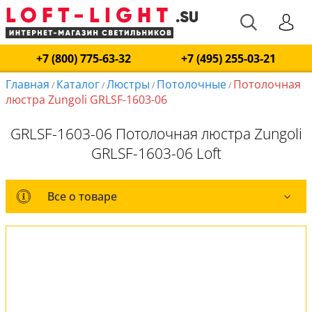
+7 (800) 775-63-32
+7 (495) 255-03-21
Главная
Каталог
Люстры
Потолочные
Потолочная
/
/
/
/
люстра Zungoli GRLSF-1603-06
GRLSF-1603-06 Потолочная люстра Zungoli
GRLSF-1603-06 Loft
Все о товаре
Все о товаре
Комплект лампочек
Вся коллекция