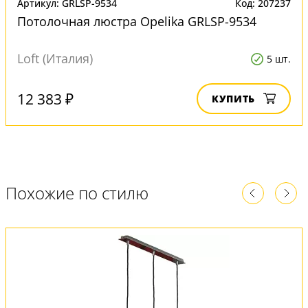
Артикул: GRLSP-9534
Код: 207237
Потолочная люстра Opelika GRLSP-9534
Loft (Италия)
5 шт.
12 383 ₽
КУПИТЬ
Похожие по стилю