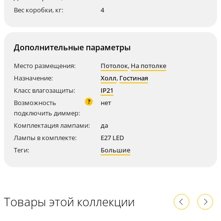
Вес коробки, кг:
4
Дополнительные параметры
Место размещения:
Потолок
,
На потолке
Назначение:
Холл
,
Гостиная
Класс влагозащиты:
IP21
?
Возможность
нет
подключить диммер:
Комплектация лампами:
да
Лампы в комплекте:
E27 LED
Теги:
Большие
Товары этой коллекции