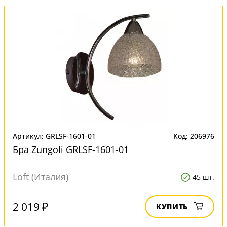
Артикул: GRLSF-1601-01
Код: 206976
Бра Zungoli GRLSF-1601-01
Loft (Италия)
45 шт.
2 019 ₽
КУПИТЬ