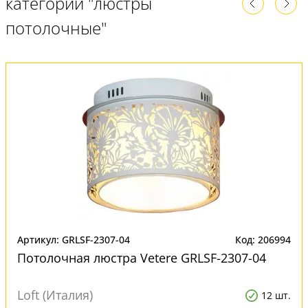
категории "люстры
потолочные"
Артикул: GRLSF-2307-04
Код: 206994
Потолочная люстра Vetere GRLSF-2307-04
Loft (Италия)
12 шт.