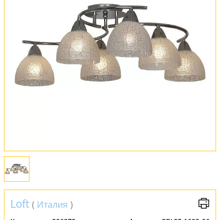
Оплата и доставка
Обмен и возврат
Установка
FAQ
Отзывы
Loft
(
Италия
)