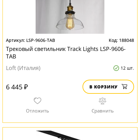
LSP-9606-TAB
188048
Трековый светильник Track Lights LSP-9606-
TAB
Loft (Италия)
12 шт.
6 445 ₽
В КОРЗИНУ