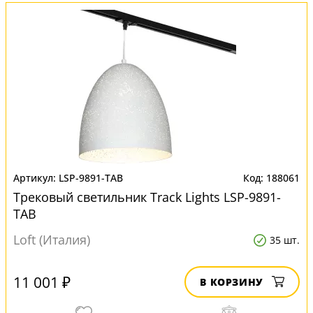
LSP-9891-TAB
188061
Трековый светильник Track Lights LSP-9891-
TAB
Loft (Италия)
35 шт.
11 001 ₽
В КОРЗИНУ