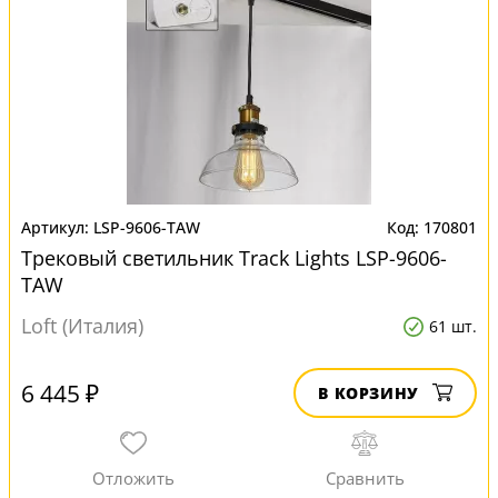
LSP-9606-TAW
170801
Трековый светильник Track Lights LSP-9606-
TAW
Loft (Италия)
61 шт.
6 445 ₽
В КОРЗИНУ