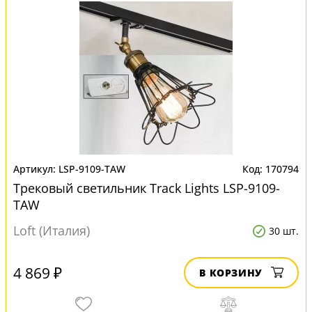
LSP-9109-TAW
170794
Трековый светильник Track Lights LSP-9109-
TAW
Loft (Италия)
30 шт.
4 869 ₽
В КОРЗИНУ