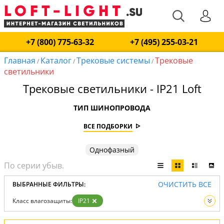
+7 (800) 775-63-32
+7 (495) 255-03-21
Главная
Каталог
Трековые системы
Трековые
/
/
/
светильники
Трековые светильники - IP21 Loft
ТИП ШИНОПРОВОДА
ВСЕ ПОДБОРКИ
Однофазный
ОЧИСТИТЬ ВСЕ
ВЫБРАННЫЕ ФИЛЬТРЫ:
Класс влагозащиты:
IP21
Тип:
Трековые светильники
Вид:
Трековые системы