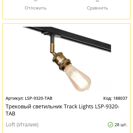
LSP-9320-TAB
188037
Трековый светильник Track Lights LSP-9320-
TAB
Loft (Италия)
28 шт.