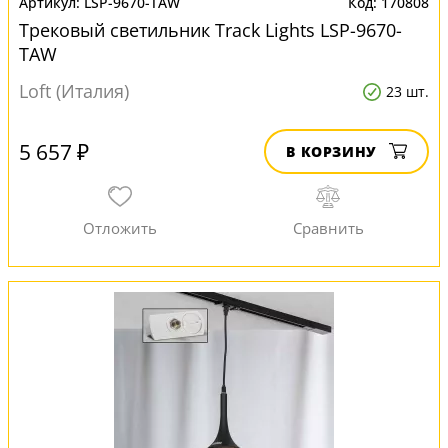
LSP-9670-TAW
170808
Трековый светильник Track Lights LSP-9670-
TAW
Loft (Италия)
23 шт.
5 657 ₽
В КОРЗИНУ