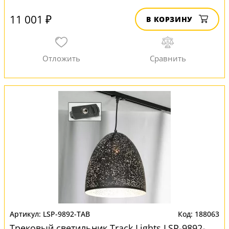
11 001 ₽
В КОРЗИНУ
LSP-9892-TAB
188063
Трековый светильник Track Lights LSP-9892-