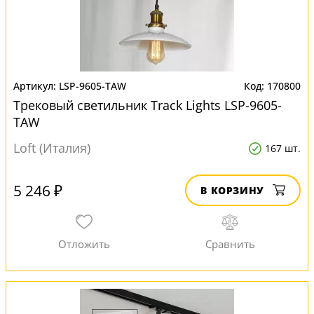
LSP-9605-TAW
170800
Трековый светильник Track Lights LSP-9605-
TAW
Loft (Италия)
167 шт.
5 246 ₽
В КОРЗИНУ