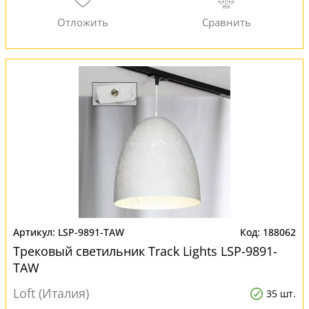
LSP-9891-TAW
188062
Трековый светильник Track Lights LSP-9891-
TAW
Loft (Италия)
35 шт.