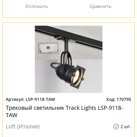
LSP-9118-TAW
170795
Трековый светильник Track Lights LSP-9118-
TAW
Loft (Италия)
2 шт.