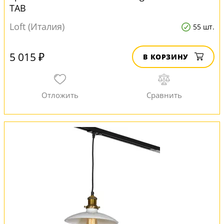
TAB
Loft (Италия)
55 шт.
5 015 ₽
В КОРЗИНУ