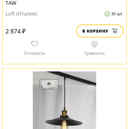
TAW
Loft (Италия)
30 шт.
2 874 ₽
В КОРЗИНУ