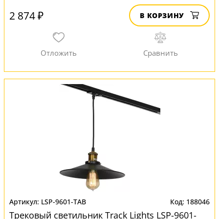
2 874 ₽
В КОРЗИНУ
LSP-9601-TAB
188046
Трековый светильник Track Lights LSP-9601-