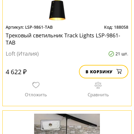
LSP-9861-TAB
188058
Трековый светильник Track Lights LSP-9861-
TAB
Loft (Италия)
21 шт.
4 622 ₽
В КОРЗИНУ