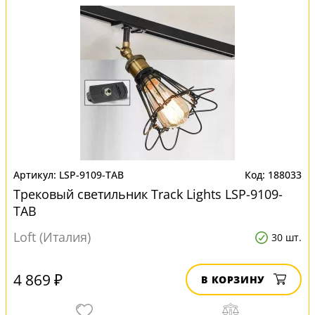
LSP-9109-TAB
188033
Трековый светильник Track Lights LSP-9109-
TAB
Loft (Италия)
30 шт.
4 869 ₽
В КОРЗИНУ