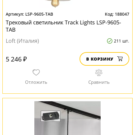
LSP-9605-TAB
188047
Трековый светильник Track Lights LSP-9605-
TAB
Loft (Италия)
211 шт.
5 246 ₽
В КОРЗИНУ