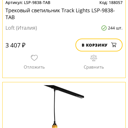
LSP-9838-TAB
188057
Трековый светильник Track Lights LSP-9838-
TAB
Loft (Италия)
244 шт.
3 407 ₽
В КОРЗИНУ