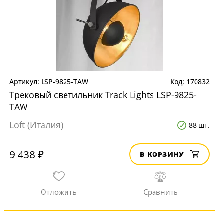
LSP-9825-TAW
170832
Трековый светильник Track Lights LSP-9825-
TAW
Loft (Италия)
88 шт.
9 438 ₽
В КОРЗИНУ