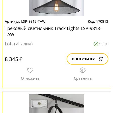
LSP-9813-TAW
170813
Трековый светильник Track Lights LSP-9813-
TAW
Loft (Италия)
9 шт.
8 345 ₽
В КОРЗИНУ