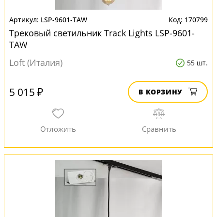
LSP-9601-TAW
170799
Трековый светильник Track Lights LSP-9601-
TAW
Loft (Италия)
55 шт.
5 015 ₽
В КОРЗИНУ