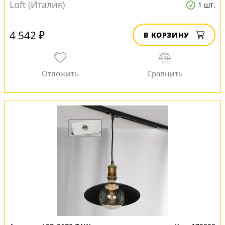
Loft (Италия)
1 шт.
4 542 ₽
В КОРЗИНУ