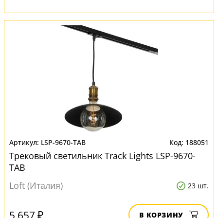
LSP-9670-TAB
188051
Трековый светильник Track Lights LSP-9670-
TAB
Loft (Италия)
23 шт.
5 657 ₽
В КОРЗИНУ