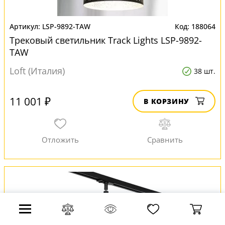
LSP-9892-TAW
188064
Трековый светильник Track Lights LSP-9892-
TAW
Loft (Италия)
38 шт.
11 001 ₽
В КОРЗИНУ