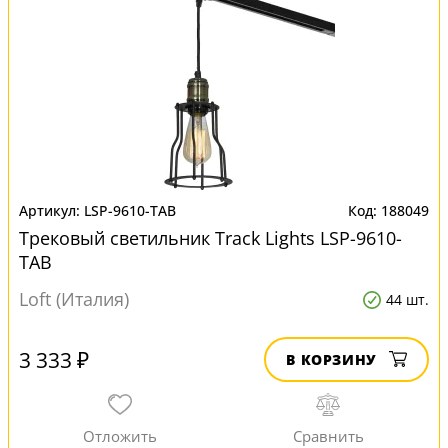
LSP-9610-TAB
188049
Трековый светильник Track Lights LSP-9610-
TAB
Loft (Италия)
44 шт.
3 333 ₽
В КОРЗИНУ