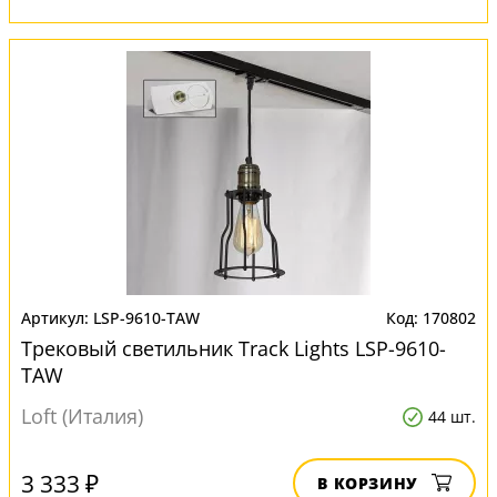
LSP-9610-TAW
170802
Трековый светильник Track Lights LSP-9610-
TAW
Loft (Италия)
44 шт.
3 333 ₽
В КОРЗИНУ