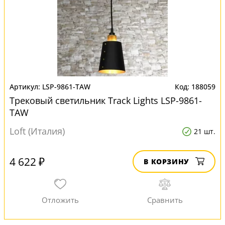
LSP-9861-TAW
188059
Трековый светильник Track Lights LSP-9861-
TAW
Loft (Италия)
21 шт.
4 622 ₽
В КОРЗИНУ