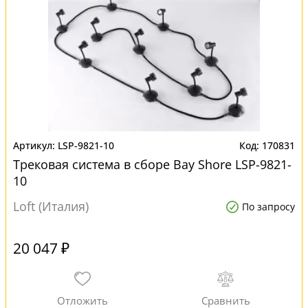
LSP-9821-10
170831
Трековая система в сборе Bay Shore LSP-9821-
10
Loft (Италия)
По запросу
20 047 ₽