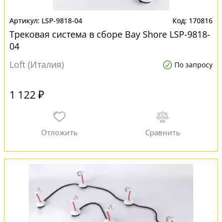
LSP-9818-04
170816
Трековая система в сборе Bay Shore LSP-9818-
04
Loft (Италия)
По запросу
1 122 ₽