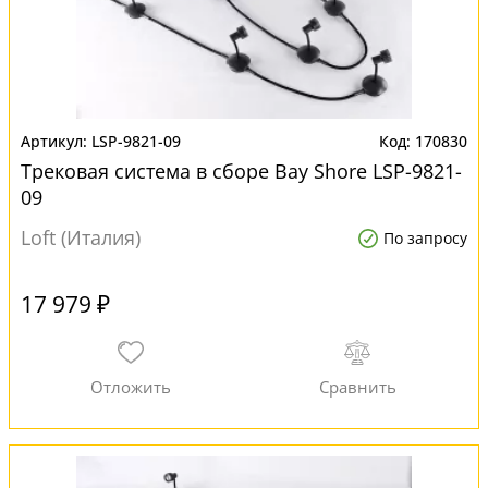
LSP-9821-09
170830
Трековая система в сборе Bay Shore LSP-9821-
09
Loft (Италия)
По запросу
17 979 ₽