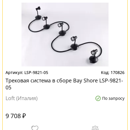
LSP-9821-05
170826
Трековая система в сборе Bay Shore LSP-9821-
05
Loft (Италия)
По запросу
9 708 ₽