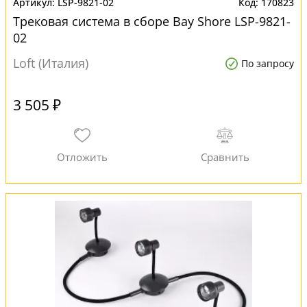
LSP-9821-02
170823
Трековая система в сборе Bay Shore LSP-9821-
02
Loft (Италия)
По запросу
3 505 ₽