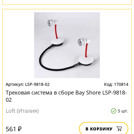
LSP-9818-02
170814
Трековая система в сборе Bay Shore LSP-9818-
02
Loft (Италия)
5 шт.
561 ₽
В КОРЗИНУ