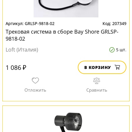
GRLSP-9818-02
207349
Трековая система в сборе Bay Shore GRLSP-
9818-02
Loft (Италия)
5 шт.
1 086 ₽
В КОРЗИНУ