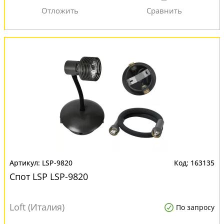
LSP-9820
163135
Спот LSP LSP-9820
Loft (Италия)
По запросу