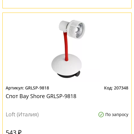
GRLSP-9818
207348
Спот Bay Shore GRLSP-9818
Loft (Италия)
По запросу
543 ₽