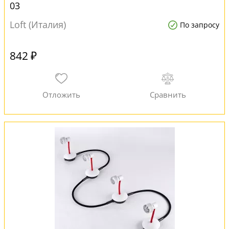
03
Loft (Италия)
По запросу
842 ₽