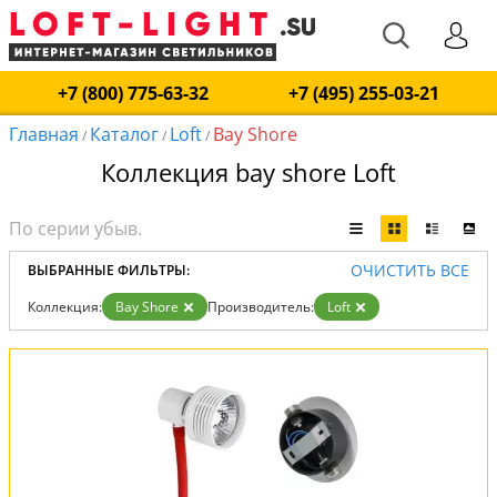
+7 (800) 775-63-32
+7 (495) 255-03-21
Главная
Каталог
Loft
Bay Shore
/
/
/
Коллекция bay shore Loft
ОЧИСТИТЬ ВСЕ
ВЫБРАННЫЕ ФИЛЬТРЫ:
Коллекция:
Bay Shore
Производитель:
Loft