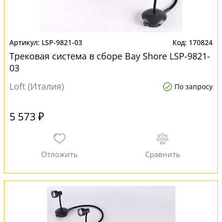
LSP-9821-03
170824
Трековая система в сборе Bay Shore LSP-9821-
03
Loft (Италия)
По запросу
5 573 ₽