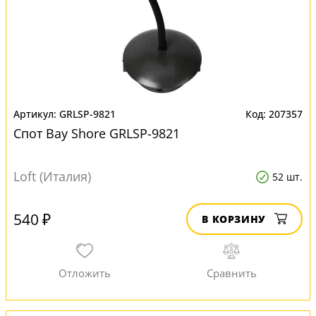
GRLSP-9821
207357
Спот Bay Shore GRLSP-9821
Loft (Италия)
52 шт.
540 ₽
В КОРЗИНУ