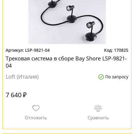
LSP-9821-04
170825
Трековая система в сборе Bay Shore LSP-9821-
04
Loft (Италия)
По запросу
7 640 ₽