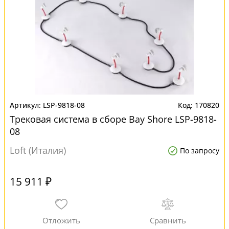
LSP-9818-08
170820
Трековая система в сборе Bay Shore LSP-9818-
08
Loft (Италия)
По запросу
15 911 ₽