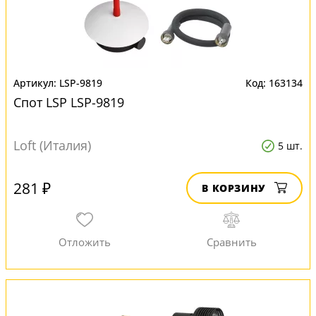
LSP-9819
163134
Спот LSP LSP-9819
Loft (Италия)
5 шт.
281 ₽
В КОРЗИНУ