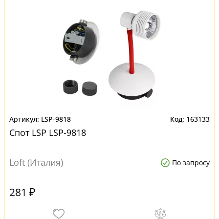
LSP-9818
163133
Спот LSP LSP-9818
Loft (Италия)
По запросу
281 ₽