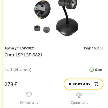
LSP-9821
163136
Спот LSP LSP-9821
Loft (Италия)
6 шт.
278 ₽
В КОРЗИНУ