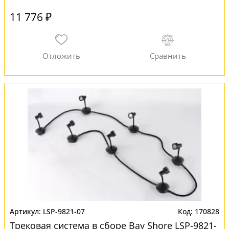
11 776 ₽
LSP-9821-07
170828
Трековая система в сборе Bay Shore LSP-9821-