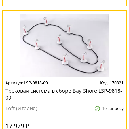
LSP-9818-09
170821
Трековая система в сборе Bay Shore LSP-9818-
09
Loft (Италия)
По запросу
17 979 ₽