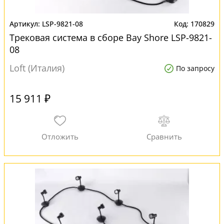
LSP-9821-08
170829
Трековая система в сборе Bay Shore LSP-9821-
08
Loft (Италия)
По запросу
15 911 ₽