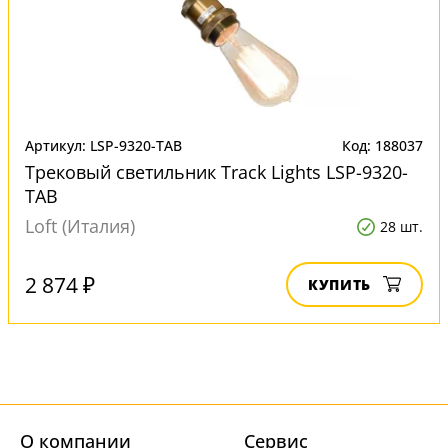
Артикул: LSP-9320-TAB
Код: 188037
Трековый светильник Track Lights LSP-9320-
TAB
Loft (Италия)
28 шт.
2 874 ₽
КУПИТЬ
О компании
Cервис