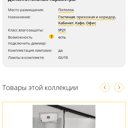
Место размещения:
Потолок
Назначение:
Гостиная
,
прихожая и коридор
,
Кабинет
,
Кафе
,
Офис
Класс влагозащиты:
IP21
?
Возможность
есть
подключить диммер:
Комплектация лампами:
да
Лампы в комплекте:
GU10
Товары этой коллекции