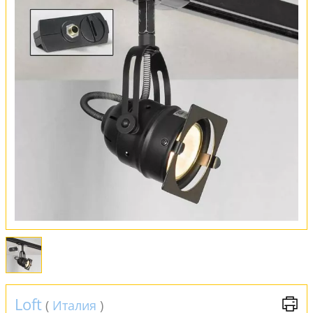
Оплата и доставка
Обмен и возврат
Установка
FAQ
Отзывы
Loft
(
Италия
)