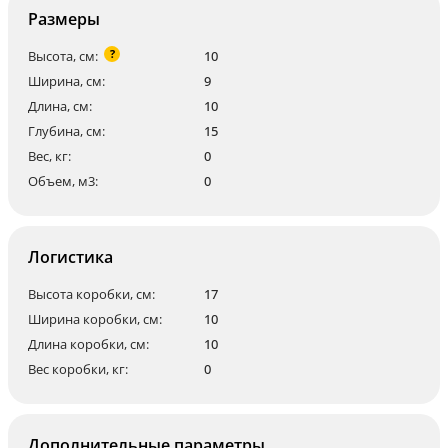
Размеры
?
Высота, см:
10
Ширина, см:
9
Длина, см:
10
Глубина, см:
15
Вес, кг:
0
Объем, м3:
0
Логистика
Высота коробки, см:
17
Ширина коробки, см:
10
Длина коробки, см:
10
Вес коробки, кг:
0
Дополнительные параметры