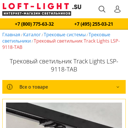
+7 (800) 775-63-32
+7 (495) 255-03-21
Главная
Каталог
Трековые системы
Трековые
/
/
/
светильники
Трековый светильник Track Lights LSP-
/
9118-TAB
Трековый светильник Track Lights LSP-
9118-TAB
Все о товаре
Все о товаре
Комплект лампочек
Вся коллекция