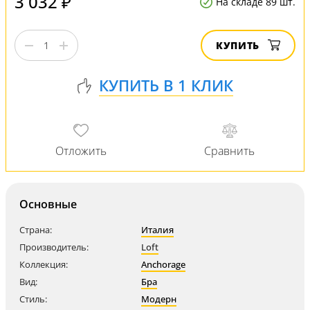
3 032 ₽
На складе 89 шт.
КУПИТЬ
Основные
Страна:
Италия
Производитель:
Loft
Коллекция:
Anchorage
Вид:
Бра
Стиль:
Модерн