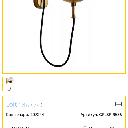
Обмен и возврат
Установка
FAQ
Отзывы
Loft
(
Италия
)
Код товара:
207244
Артикул:
GRLSP-9555