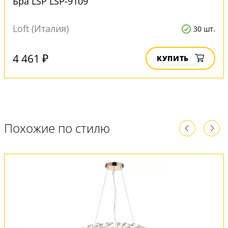
Бра LSP LSP-9109
Loft (Италия)
30 шт.
4 461 ₽
КУПИТЬ
Похожие по стилю