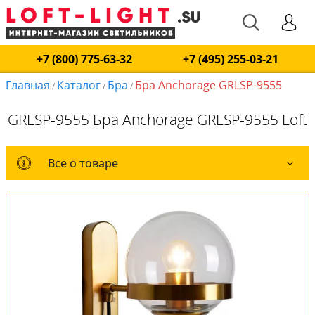
+7 (800) 775-63-32
+7 (495) 255-03-21
Главная
Каталог
Бра
Бра Anchorage GRLSP-9555
/
/
/
GRLSP-9555 Бра Anchorage GRLSP-9555 Loft
Все о товаре
Все о товаре
Комплект лампочек
Вся коллекция
Оплата и доставка