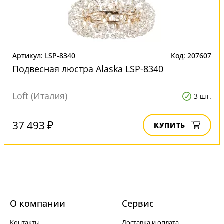
Артикул: LSP-8340
Код: 207607
Подвесная люстра Alaska LSP-8340
Loft (Италия)
3 шт.
37 493 ₽
КУПИТЬ
О компании
Cервис
Контакты
Доставка и оплата