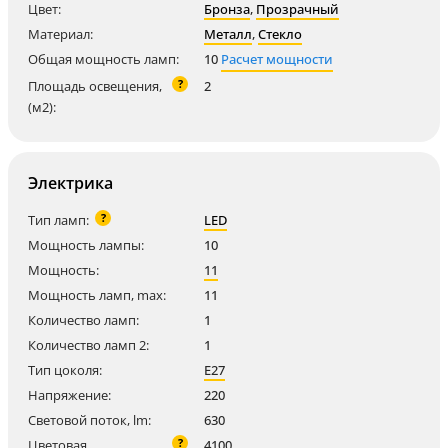
Цвет:
Бронза
,
Прозрачный
Материал:
Металл
,
Стекло
Общая мощность ламп:
10
Расчет мощности
?
Площадь освещения,
2
(м2):
Электрика
?
Тип ламп:
LED
Мощность лампы:
10
Мощность:
11
Мощность ламп, max:
11
Количество ламп:
1
Количество ламп 2:
1
Тип цоколя:
E27
Напряжение:
220
Световой поток, lm:
630
?
Цветовая
4100