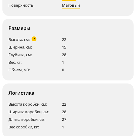
Поверхность:
Матовый
Размеры
?
Высота, см:
22
Ширина, см:
15
Глубина, см:
28
Вес, кг:
1
Объем, м3:
0
Логистика
Высота коробки, см:
22
Ширина коробки, см:
28
Длина коробки, см:
27
Вес коробки, кг:
1