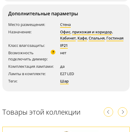
Дополнительные параметры
Место размещения:
Стена
Назначение:
Офис
,
прихожая и коридор
,
Кабинет
,
Кафе
,
Спальня
,
Гостиная
Класс влагозащиты:
IP21
?
Возможность
нет
подключить диммер:
Комплектация лампами:
да
Лампы в комплекте:
E27 LED
Теги:
Шар
Товары этой коллекции